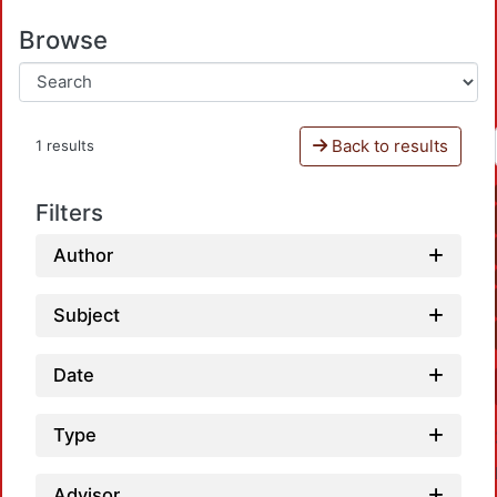
Browse
Back to results
1 results
Filters
Author
Subject
Date
Type
Advisor