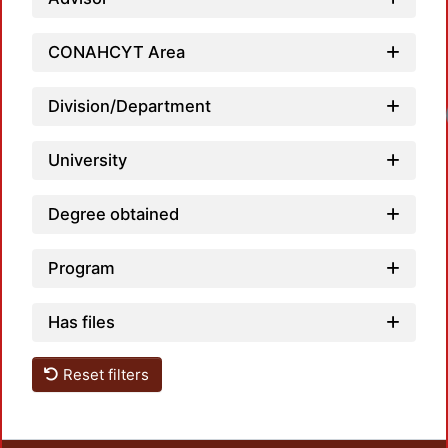
CONAHCYT Area
Division/Department
Loadi
University
Degree obtained
Program
Has files
Reset filters