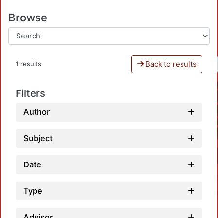
Browse
Back to results
1 results
Filters
Author
Subject
Date
Type
Advisor