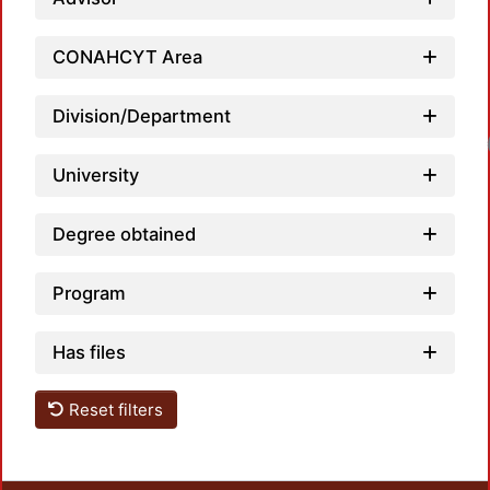
CONAHCYT Area
Division/Department
Loadin
University
Degree obtained
Program
Has files
Reset filters