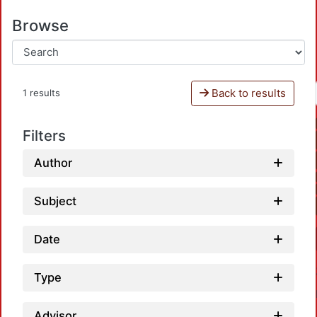
Browse
Back to results
1 results
Filters
Author
Subject
Date
Type
Advisor