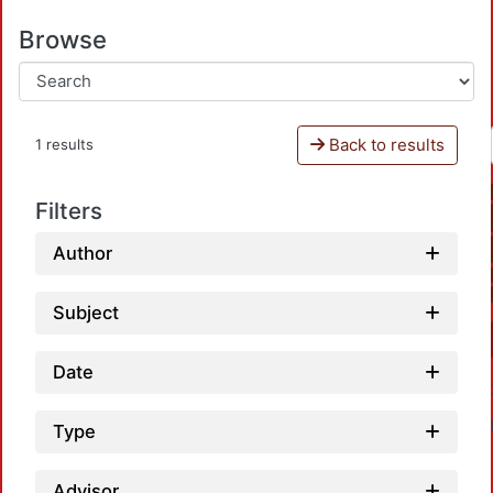
Browse
Back to results
1 results
Filters
Author
Subject
Date
Type
Advisor