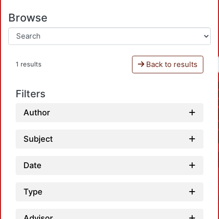
Browse
Back to results
1 results
Filters
Author
Subject
Date
Type
Advisor