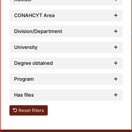
CONAHCYT Area
Division/Department
Loadin
University
Degree obtained
Program
Has files
Reset filters