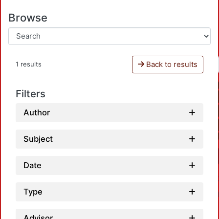
Browse
Back to results
1 results
Filters
Author
Subject
Date
Type
Advisor