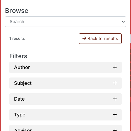
Browse
Back to results
1 results
Filters
Author
Subject
Date
Type
Advisor