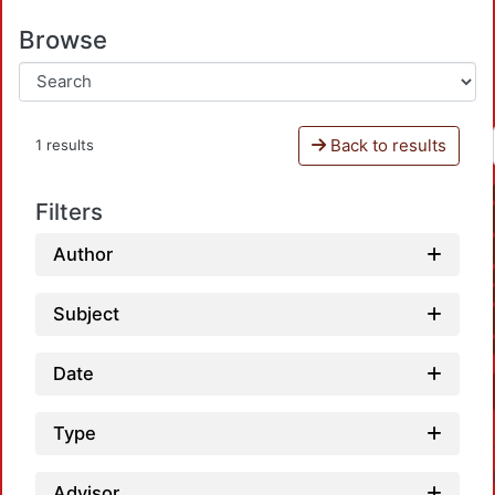
Browse
Back to results
1 results
Filters
Author
Subject
Date
Type
Advisor