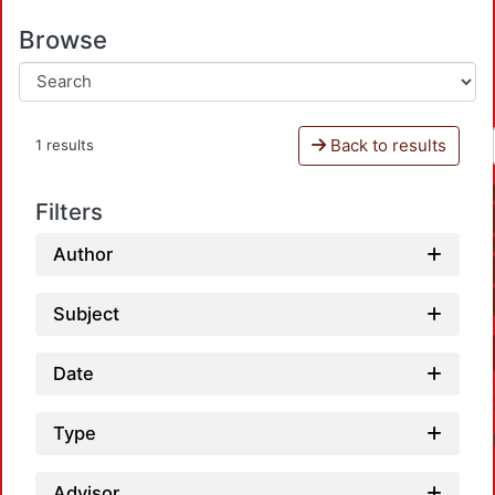
Browse
Back to results
1 results
Filters
Author
Subject
Date
Type
Advisor