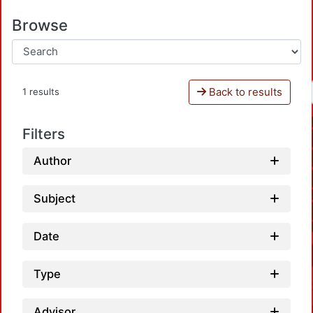
Browse
Back to results
1 results
Filters
Author
Subject
Date
Type
Advisor