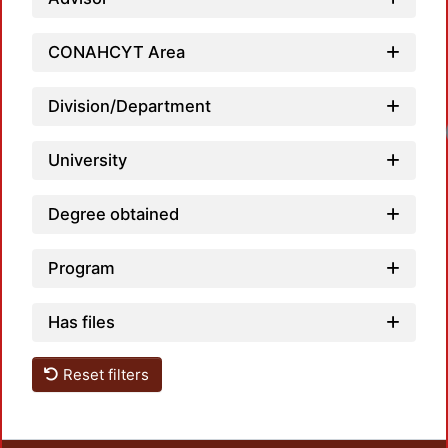
CONAHCYT Area
Division/Department
Loadi
University
Degree obtained
Program
Has files
Reset filters