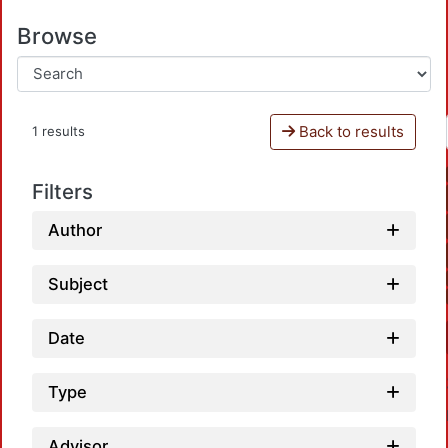
Browse
Back to results
1 results
Filters
Author
Subject
Date
Type
Advisor