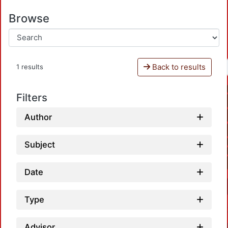
Browse
Back to results
1 results
Filters
Author
Subject
Date
Type
Advisor