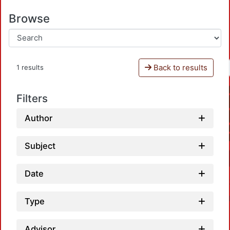
Browse
Back to results
1 results
Filters
Author
Subject
Date
Type
Advisor