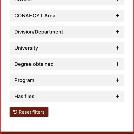
CONAHCYT Area
Division/Department
Loadin
University
Degree obtained
Program
Has files
Reset filters