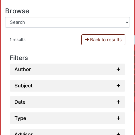
Browse
Back to results
1 results
Filters
Author
Subject
Date
Type
Advisor