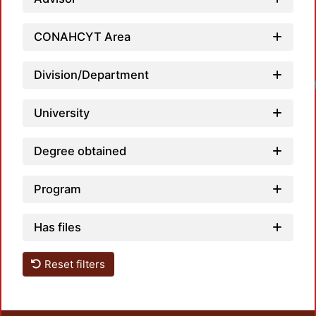
CONAHCYT Area
Division/Department
Loadi
University
Degree obtained
Program
Has files
Reset filters