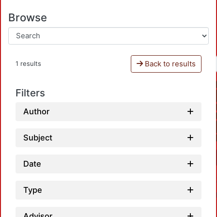
Browse
Back to results
1 results
Filters
Author
Subject
Date
Type
Advisor