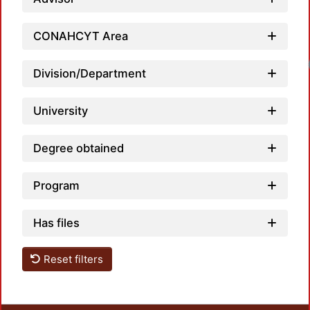
CONAHCYT Area
Lo
Division/Department
University
Degree obtained
Program
Has files
Reset filters