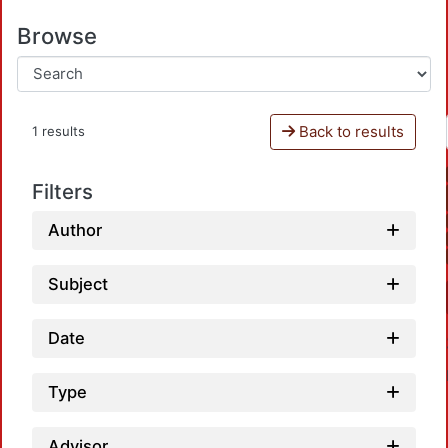
Browse
Back to results
1 results
Filters
Author
Subject
Date
Type
Advisor