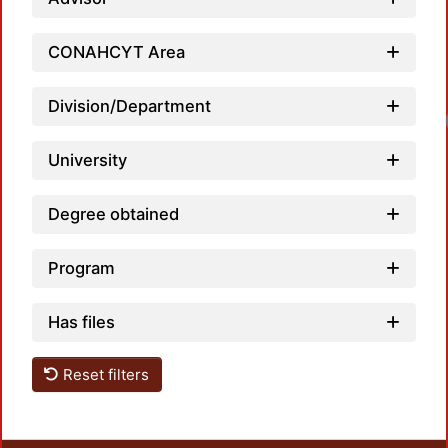
CONAHCYT Area
Division/Department
Lo
University
Degree obtained
Program
Has files
Reset filters