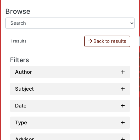
Browse
Back to results
1 results
Filters
Author
Subject
Date
Type
Advisor