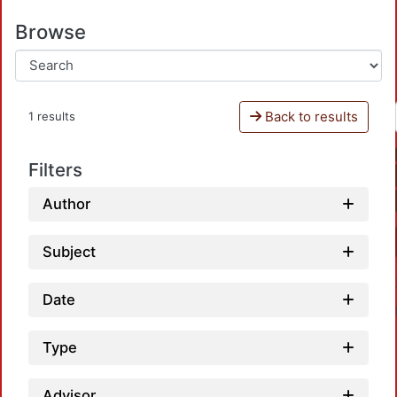
Browse
Back to results
1 results
Filters
Author
Subject
Date
Type
Advisor