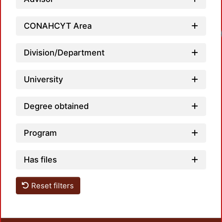
CONAHCYT Area
Loadi
Division/Department
University
Degree obtained
Program
Has files
Reset filters