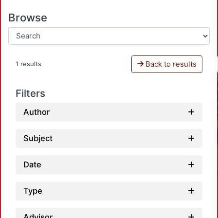
Browse
Back to results
1 results
Filters
Author
Subject
Date
Type
Advisor