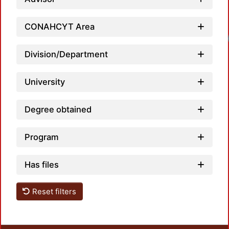
CONAHCYT Area
Loadi
Division/Department
University
Degree obtained
Program
Has files
Reset filters