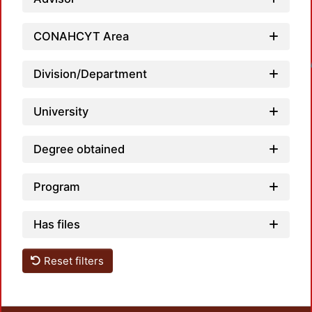
CONAHCYT Area
Loadin
Division/Department
University
Degree obtained
Program
Has files
Reset filters