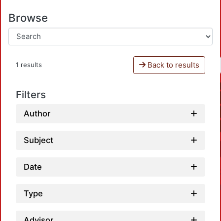
Browse
Back to results
1 results
Filters
Author
Subject
Date
Type
Advisor