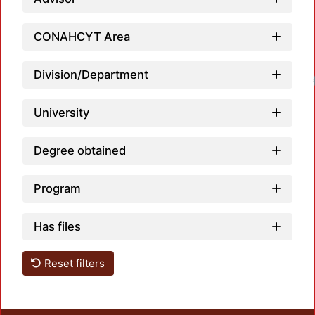
CONAHCYT Area
Division/Department
Load
University
Degree obtained
Program
Has files
Reset filters