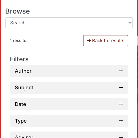
Browse
Back to results
1 results
Filters
Author
Subject
Date
Type
Advisor