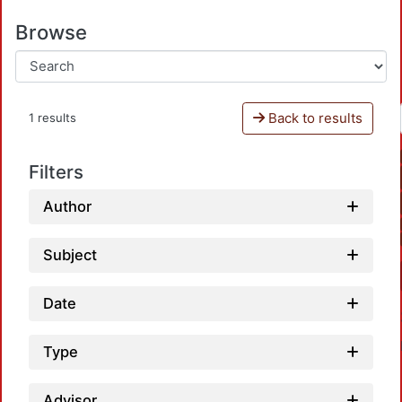
Browse
Back to results
1 results
Filters
Author
Subject
Date
Type
Advisor