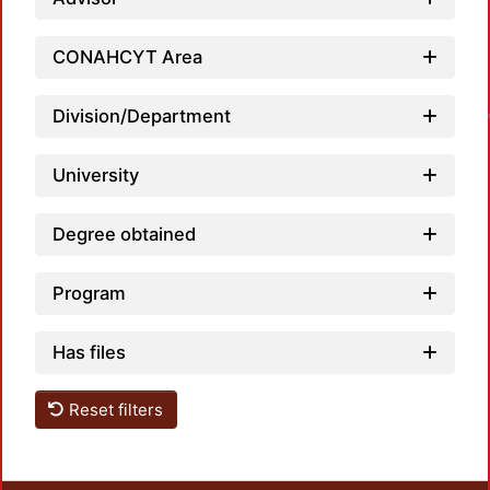
CONAHCYT Area
L
Division/Department
University
Degree obtained
Program
Has files
Reset filters