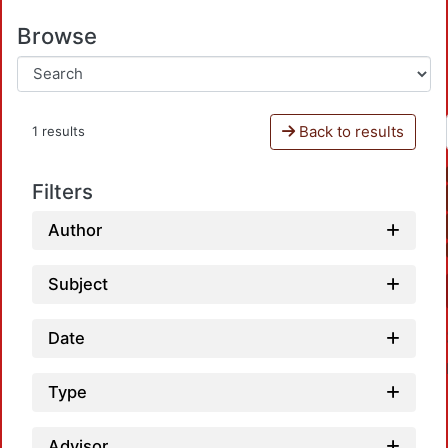
Browse
Back to results
1 results
Filters
Author
Subject
Date
Type
Advisor