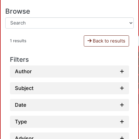
Browse
Back to results
1 results
Filters
Author
Subject
Date
Type
Advisor