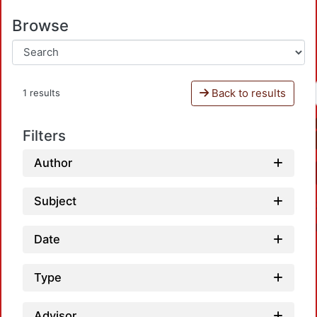
Browse
Back to results
1 results
Filters
Author
Subject
Date
Type
Advisor