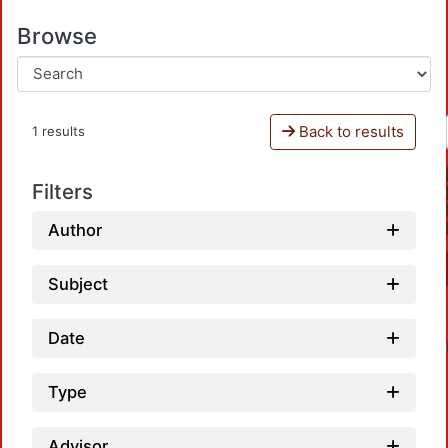
Browse
Back to results
1 results
Filters
Author
Subject
Date
Type
Advisor