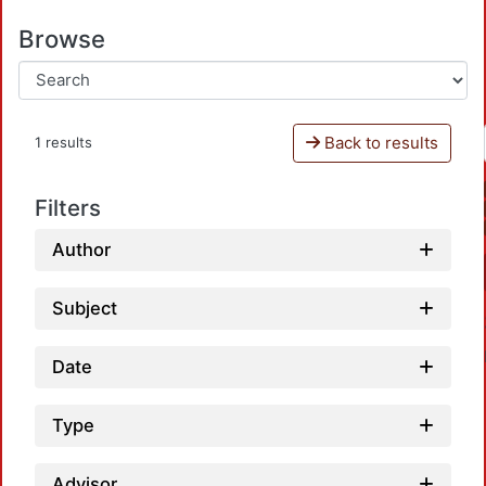
Browse
Back to results
1 results
Filters
Author
Subject
Date
Type
Advisor