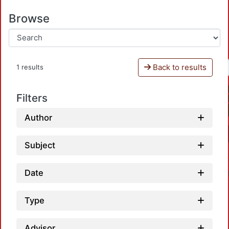
Browse
Back to results
1 results
Filters
Author
Subject
Date
Type
Advisor