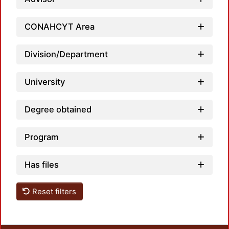
Loadin
CONAHCYT Area
Division/Department
University
Degree obtained
Program
Has files
Reset filters