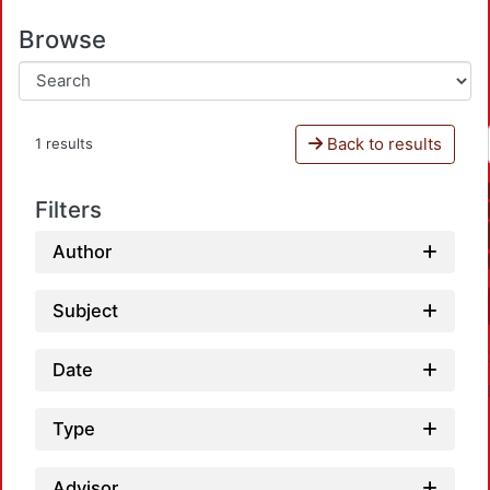
Browse
Back to results
1 results
Filters
Author
Subject
Date
Type
Advisor