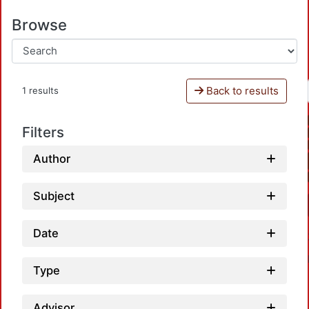
Browse
Back to results
1 results
Filters
Author
Subject
Date
Type
Advisor