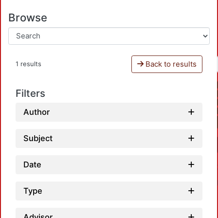
Browse
Back to results
1 results
Filters
Author
Subject
Date
Type
Advisor