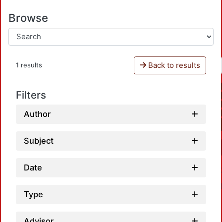
Browse
Back to results
1 results
Filters
Author
Subject
Date
Type
Advisor