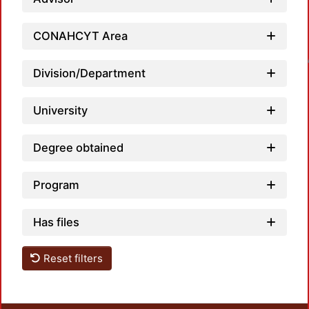
CONAHCYT Area
Loadin
Division/Department
University
Degree obtained
Program
Has files
Reset filters