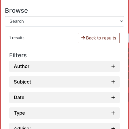
Browse
Back to results
1 results
Filters
Author
Subject
Date
Type
Advisor