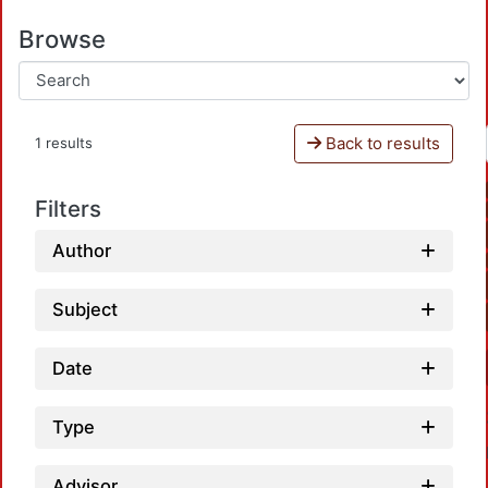
Browse
Back to results
1 results
Filters
Author
Subject
Date
Type
Advisor