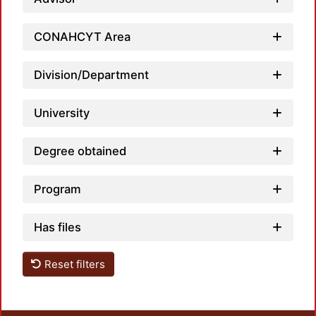
CONAHCYT Area
Loadi
Division/Department
University
Degree obtained
Program
Has files
Reset filters