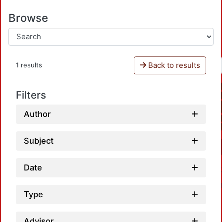
Browse
Back to results
1 results
Filters
Author
Subject
Date
Type
Advisor