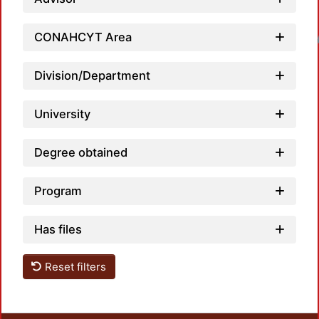
CONAHCYT Area
Loadin
Division/Department
University
Degree obtained
Program
Has files
Reset filters