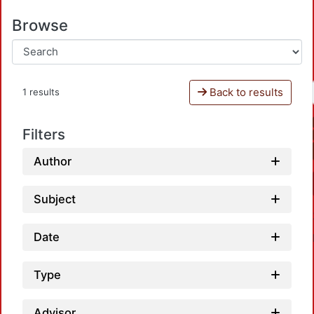
Browse
Back to results
1 results
Filters
Author
Subject
Date
Type
Advisor