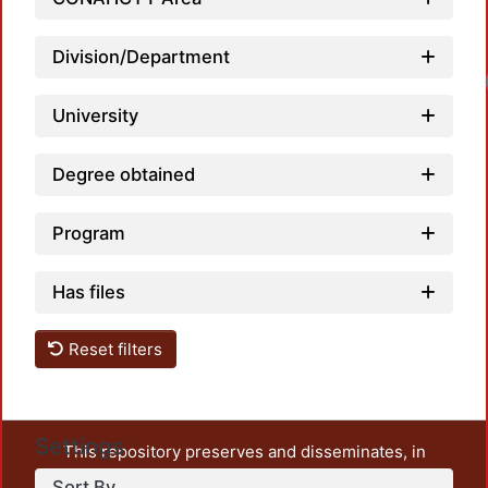
Division/Department
University
Degree obtained
Program
Has files
Reset filters
Settings
This repository preserves and disseminates, in
unrestricted open access, the teaching and research
Sort By