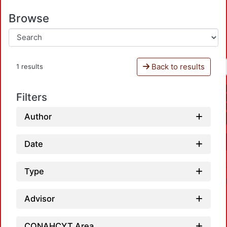
Browse
Back to results
1 results
Filters
Author
Date
Type
Advisor
CONAHCYT Area