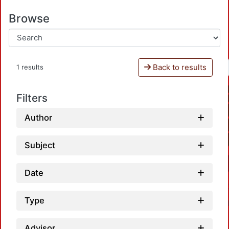
Browse
Back to results
1 results
Filters
Author
Subject
Date
Type
Advisor