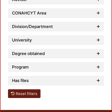
CONAHCYT Area
Loa
Division/Department
University
Degree obtained
Program
Has files
Reset filters