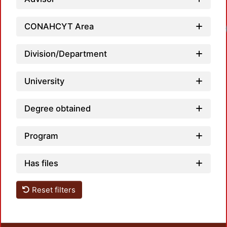
CONAHCYT Area
Loadi
Division/Department
University
Degree obtained
Program
Has files
Reset filters