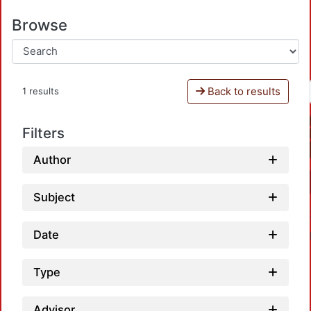
Browse
Back to results
1 results
Filters
Author
Subject
Date
Type
Advisor