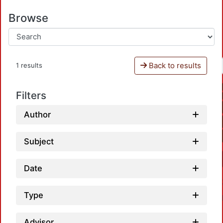
Browse
Back to results
1 results
Filters
Author
Subject
Date
Type
Advisor