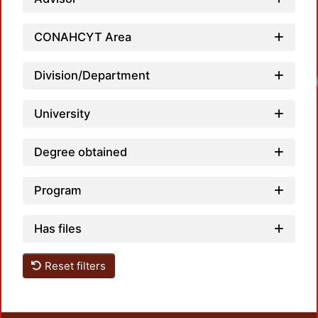
CONAHCYT Area
Division/Department
Loadi
University
Degree obtained
Program
Has files
Reset filters