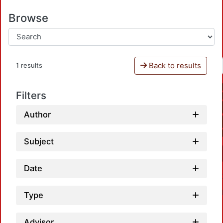
Browse
Back to results
1 results
Filters
Author
Subject
Date
Type
Advisor