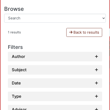
Browse
Back to results
1 results
Filters
Author
Subject
Date
Type
Advisor