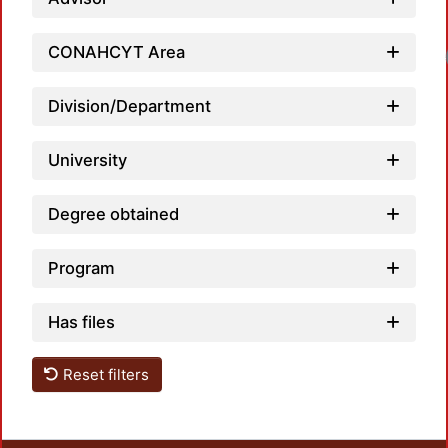
CONAHCYT Area
Loa
Division/Department
University
Degree obtained
Program
Has files
Reset filters