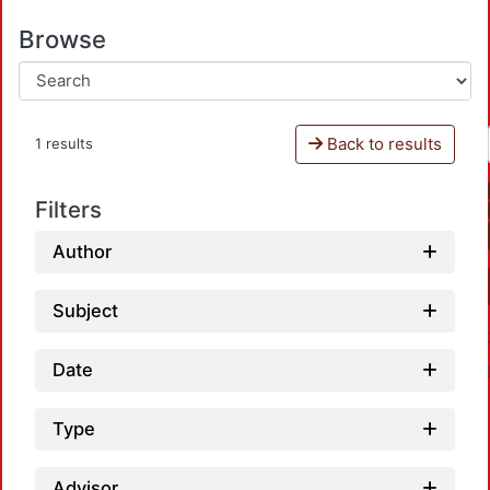
Browse
Back to results
1 results
Filters
Author
Subject
Date
Type
Advisor