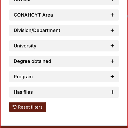
CONAHCYT Area
Loadin
Division/Department
University
Degree obtained
Program
Has files
Reset filters