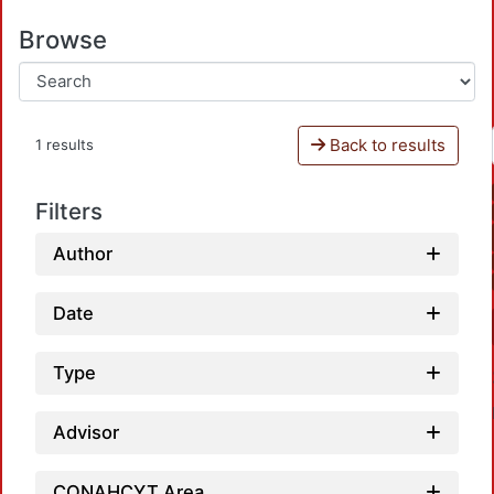
Browse
Back to results
1 results
Filters
Author
Date
Type
Advisor
CONAHCYT Area