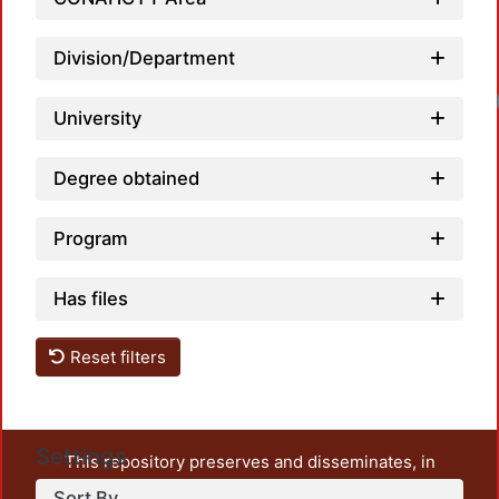
Division/Department
University
Degree obtained
Program
Has files
Reset filters
Settings
This repository preserves and disseminates, in
unrestricted open access, the teaching and research
Sort By