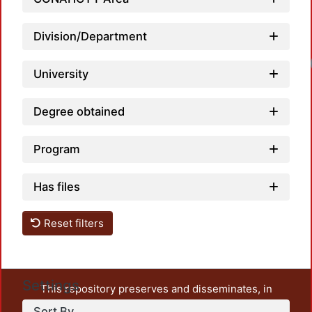
Division/Department
University
Degree obtained
Program
Has files
Reset filters
Settings
This repository preserves and disseminates, in
unrestricted open access, the teaching and research
Sort By