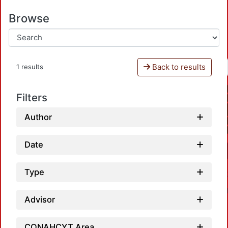
Browse
Back to results
1 results
Filters
Author
Date
Type
Advisor
CONAHCYT Area