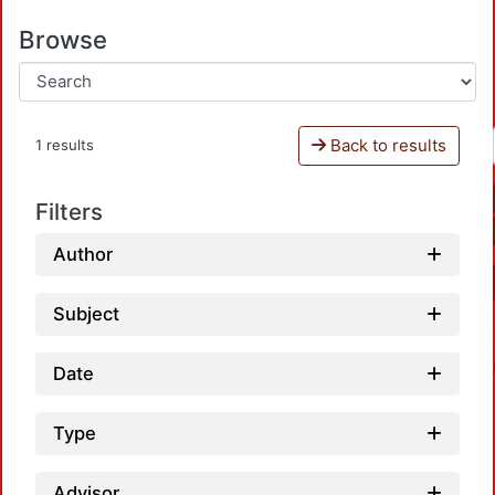
Browse
Back to results
1 results
Filters
Author
Subject
Date
Type
Advisor