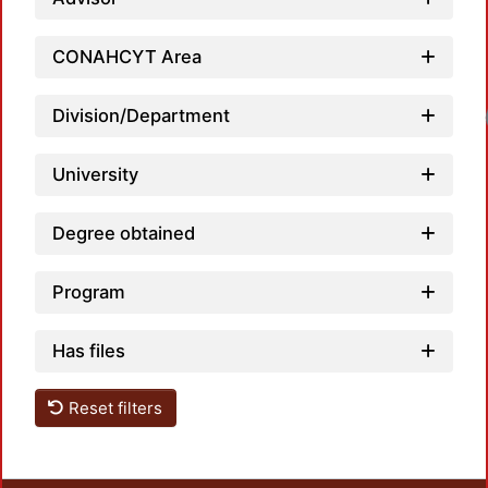
CONAHCYT Area
Loadi
Division/Department
University
Degree obtained
Program
Has files
Reset filters