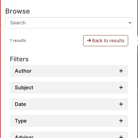
Browse
Back to results
1 results
Filters
Author
Subject
Date
Type
Advisor