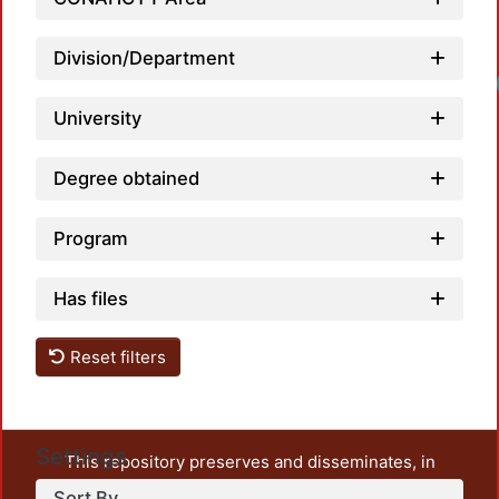
Division/Department
University
Degree obtained
Program
Has files
Reset filters
Settings
This repository preserves and disseminates, in
unrestricted open access, the teaching and research
Sort By