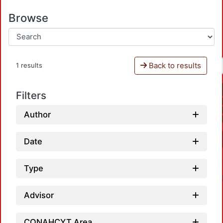
Browse
Back to results
1 results
Filters
Author
Date
Type
Advisor
CONAHCYT Area