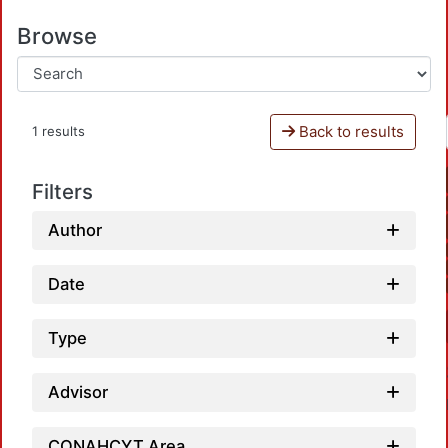
Browse
Back to results
1 results
Filters
Author
Date
Type
Advisor
CONAHCYT Area