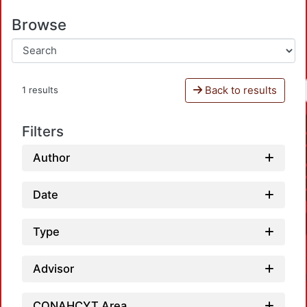
Browse
Back to results
1 results
Filters
Author
Date
Type
Advisor
CONAHCYT Area