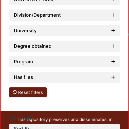
Division/Department
University
Degree obtained
Program
Has files
Reset filters
Settings
This repository preserves and disseminates, in
unrestricted open access, the teaching and research
Sort By